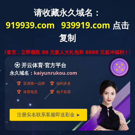
AK（中国）概况
首页
AK（中国）概况
现任领导
党委常委
正文
AK（中国）简介
现任领导
AK（中国）章
刘建亚
刘建亚，男，汉族，1964年8月出生，中共党
员，理学博士，教授，博士生导师。曾任AK官方网站
数学与系统科学学院院长，威海校区数学与统计学院